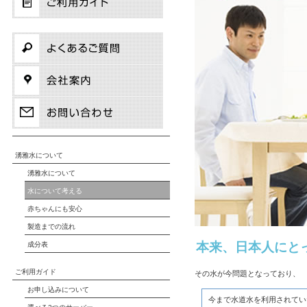
湧雅水について
湧雅水について
水について考える
赤ちゃんにも安心
製造までの流れ
本来、日本人にと
成分表
ご利用ガイド
その水が今問題となっており、
お申し込みについて
今まで水道水を利用されてい