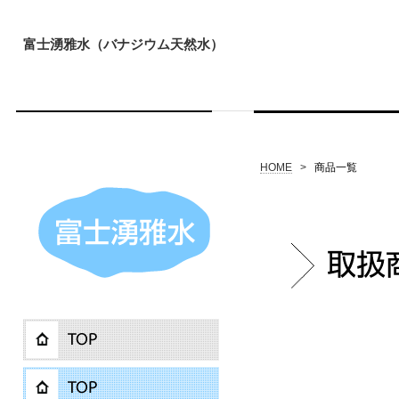
富士湧雅水（バナジウム天然水）
HOME
>
商品一覧