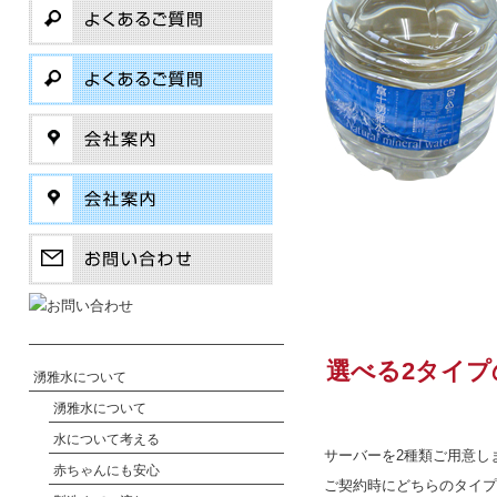
選べる2タイプ
湧雅水について
湧雅水について
水について考える
サーバーを2種類ご用意し
赤ちゃんにも安心
ご契約時にどちらのタイプ