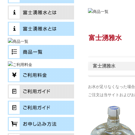
富士湧雅水
富士湧雅水
お水が足りなくなった場合
ご注文は当サイトおよびお