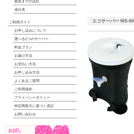
製造までの流れ
成分表
エコサーバー WS-00
ご利用ガイド
お申し込みについて
選べる2つのサーバー
料金プラン
お届け方法
お支払い方法
お申し込み方法
よくあるご質問
ご利用規約
プライバシーポリシー
特定商取引に基づく表記
お問い合わせ